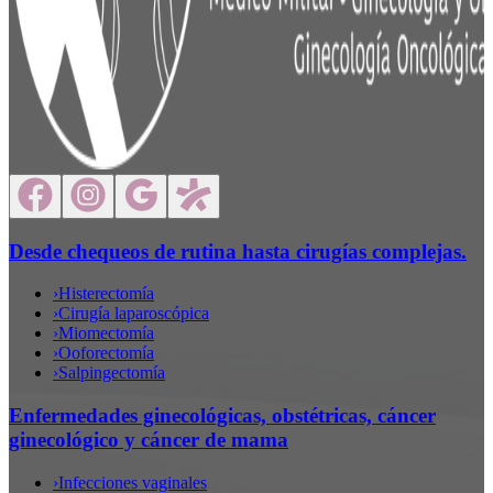
Desde chequeos de rutina hasta cirugías complejas.
›
Histerectomía
›
Cirugía laparoscópica
›
Miomectomía
›
Ooforectomía
›
Salpingectomía
Enfermedades ginecológicas, obstétricas, cáncer
ginecológico y cáncer de mama
›
Infecciones vaginales