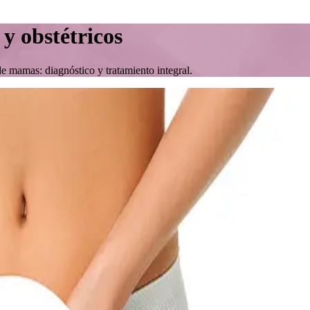
 y obstétricos
de mamas: diagnóstico y tratamiento integral.