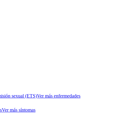
isión sexual (ETS)
Ver más enfermedades
s
Ver más síntomas