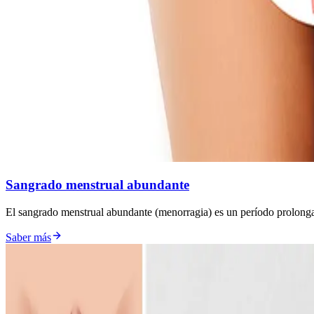
Sangrado menstrual abundante
El sangrado menstrual abundante (menorragia) es un período prolongad
Saber más